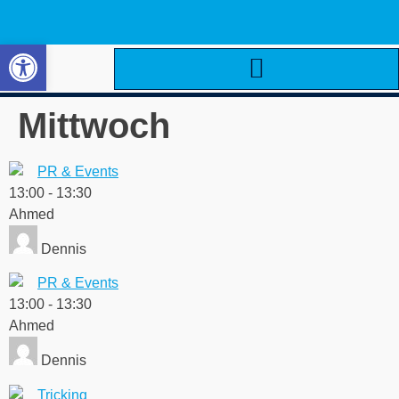
Werkzeugleiste öffnen
Mittwoch
PR & Events
13:00
-
13:30
Ahmed
Dennis
PR & Events
13:00
-
13:30
Ahmed
Dennis
Tricking